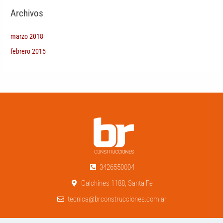
Archivos
marzo 2018
febrero 2015
3426550004
Calchines 1188, Santa Fe
tecnica@brconstrucciones.com.ar