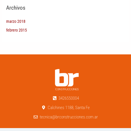
Archivos
marzo 2018
febrero 2015
3426550004
Calchines 1188, Santa Fe
tecnica@brconstrucciones.com.ar