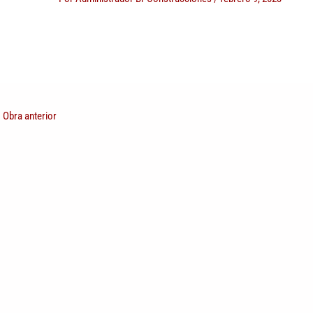
←
Obra anterior